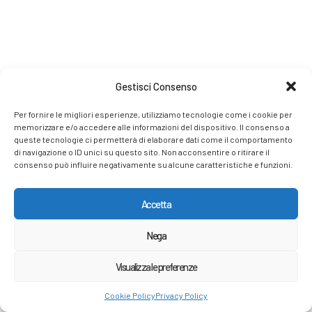
Gestisci Consenso
Per fornire le migliori esperienze, utilizziamo tecnologie come i cookie per
memorizzare e/o accedere alle informazioni del dispositivo. Il consenso a
queste tecnologie ci permetterà di elaborare dati come il comportamento
di navigazione o ID unici su questo sito. Non acconsentire o ritirare il
consenso può influire negativamente su alcune caratteristiche e funzioni.
Accetta
Nega
Visualizza le preferenze
Cookie Policy
Privacy Policy