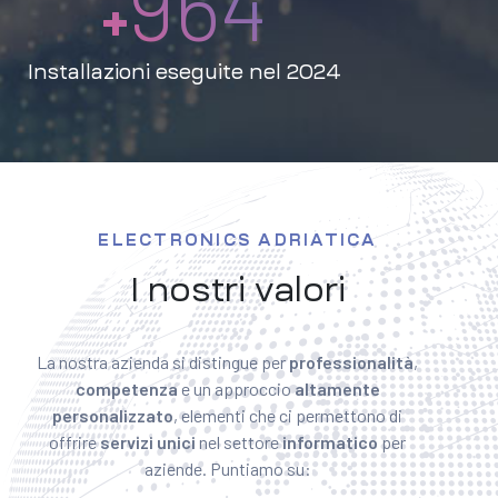
964
+
Installazioni eseguite nel 2024
ELECTRONICS ADRIATICA
I nostri valori
La nostra azienda si distingue per
professionalità
,
competenza
e un approccio
altamente
personalizzato
, elementi che ci permettono di
offrire
servizi unici
nel settore
informatico
per
aziende. Puntiamo su: