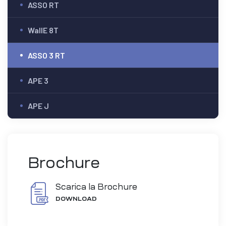
ASSO RT
WallE 8T
ASSO 3 RT
APE 3
APE J
Brochure
Scarica la Brochure
DOWNLOAD