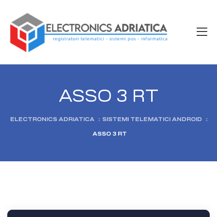
ASSO 3 RT
ELECTRONICS ADRIATICA
:
SISTEMI TELEMATICI ANDROID
:
ASSO 3 RT