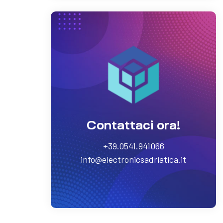
Contattaci ora!
+39.0541.941066
info@electronicsadriatica.it