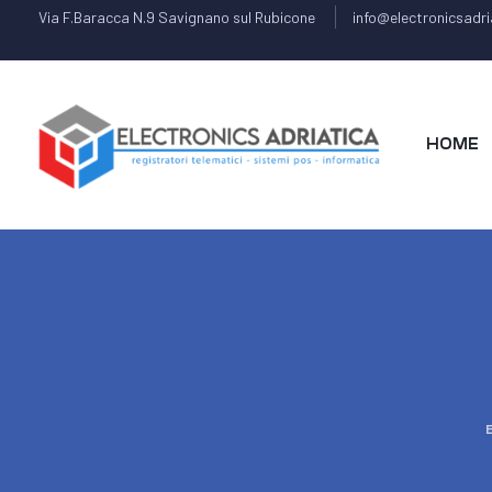
Via F.Baracca N.9 Savignano sul Rubicone
info@electronicsadria
HOME