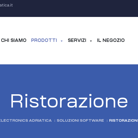
tica.it
CHI SIAMO
PRODOTTI
SERVIZI
IL NEGOZIO
Ristorazione
ELECTRONICS ADRIATICA
:
SOLUZIONI SOFTWARE
:
RISTORAZION