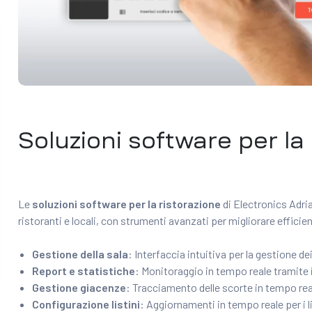
Soluzioni software per la
Le
soluzioni software per la ristorazione
di Electronics Adri
ristoranti e locali, con strumenti avanzati per migliorare efficien
Gestione della sala
: Interfaccia intuitiva per la gestione de
Report e statistiche
: Monitoraggio in tempo reale tramite il
Gestione giacenze
: Tracciamento delle scorte in tempo reale
Configurazione listini
: Aggiornamenti in tempo reale per i li