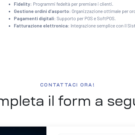
Fidelity
: Programmi fedeltà per premiare i clienti.
Gestione ordini d’asporto
: Organizzazione ottimale per or
Pagamenti digitali
: Supporto per POS e SoftPOS.
Fatturazione elettronica
: Integrazione semplice con il Si
CONTATTACI ORA!
pleta il form a seg