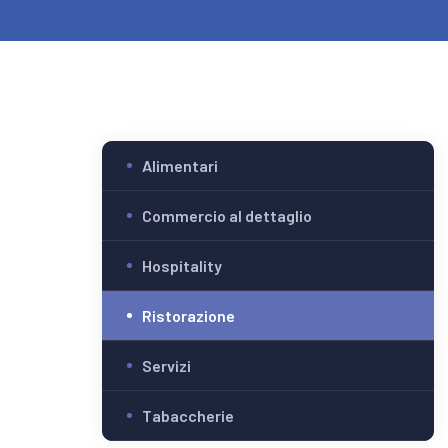
Alimentari
Commercio al dettaglio
Hospitality
Ristorazione
Servizi
Tabaccherie